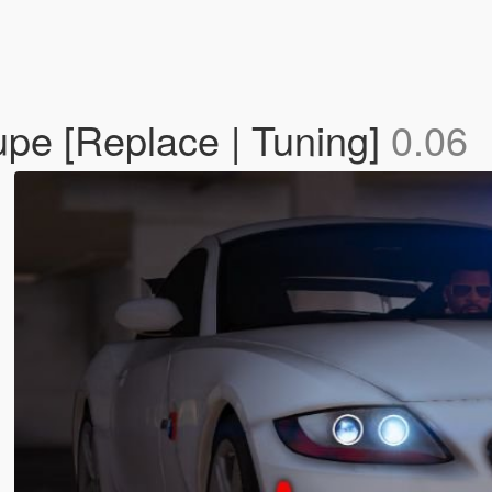
e [Replace | Tuning]
0.06