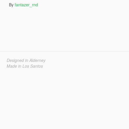
By
fantazer_rnd
Designed in Alderney
Made in Los Santos