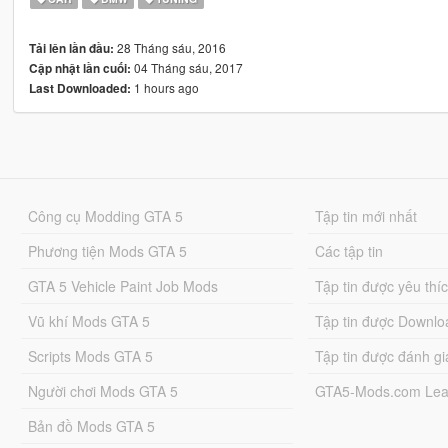
28 Tháng sáu, 2016
Tải lên lần đầu:
04 Tháng sáu, 2017
Cập nhật lần cuối:
1 hours ago
Last Downloaded:
Công cụ Modding GTA 5
Tập tin mới nhất
Phương tiện Mods GTA 5
Các tập tin
GTA 5 Vehicle Paint Job Mods
Tập tin được yêu thí
Vũ khí Mods GTA 5
Tập tin được Downlo
Scripts Mods GTA 5
Tập tin được đánh gi
Người chơi Mods GTA 5
GTA5-Mods.com Lea
Bản đồ Mods GTA 5