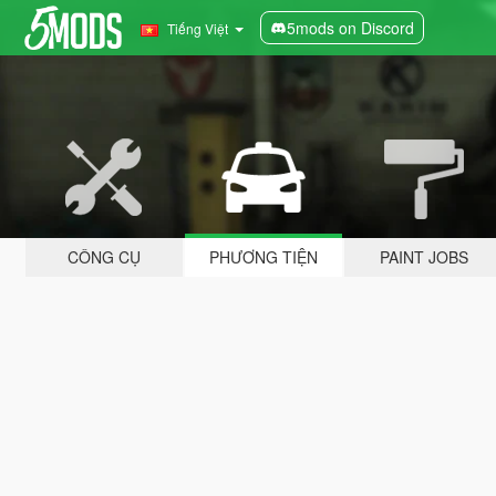
5mods on Discord
Tiếng Việt
CÔNG CỤ
PHƯƠNG TIỆN
PAINT JOBS