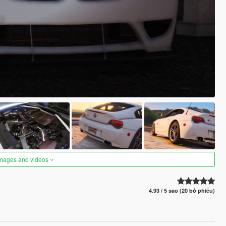
images and videos
4.93 / 5 sao (20 bỏ phiếu)