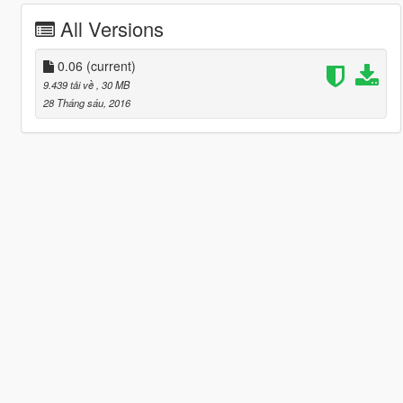
All Versions
0.06
(current)
9.439 tải về
, 30 MB
28 Tháng sáu, 2016