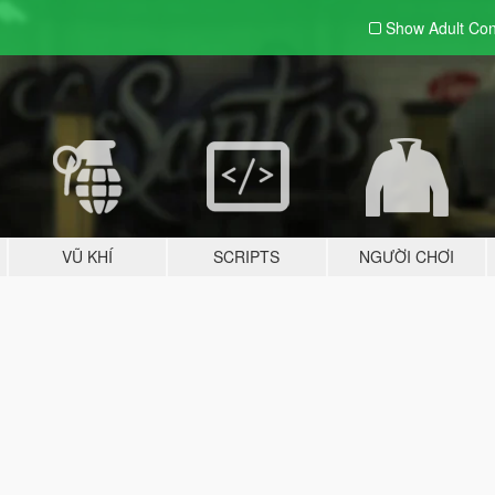
Show Adult
Con
VŨ KHÍ
SCRIPTS
NGƯỜI CHƠI