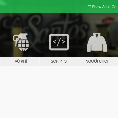
Show Adult
Con
VŨ KHÍ
SCRIPTS
NGƯỜI CHƠI