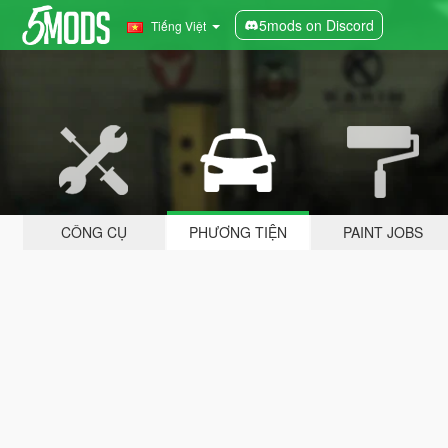
5mods on Discord
Tiếng Việt
CÔNG CỤ
PHƯƠNG TIỆN
PAINT JOBS