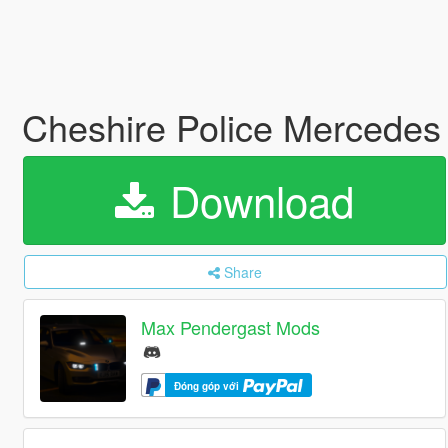
Cheshire Police Mercedes 
Download
Share
Max Pendergast Mods
Đóng góp với