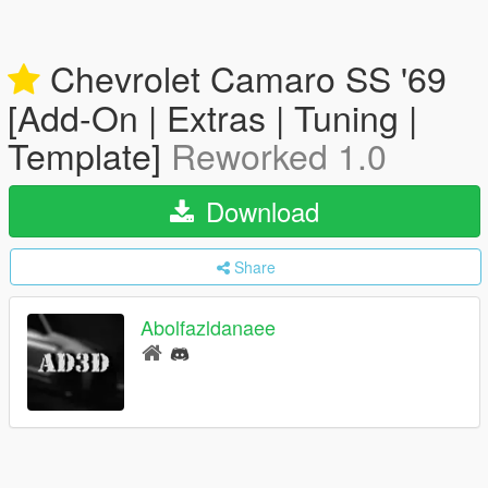
Chevrolet Camaro SS '69
[Add-On | Extras | Tuning |
Template]
Reworked 1.0
Download
Share
Abolfazldanaee