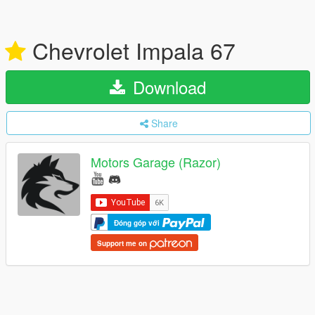
Chevrolet Impala 67
Download
Share
Motors Garage (Razor)
Đóng góp với
Support me on