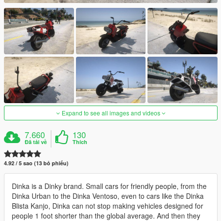
Expand to see all images and videos
7.660
130
Đã tải về
Thích
4.92 / 5 sao (13 bỏ phiếu)
Dinka is a Dinky brand. Small cars for friendly people, from the
Dinka Urban to the Dinka Ventoso, even to cars like the Dinka
Blista Kanjo, Dinka can not stop making vehicles designed for
people 1 foot shorter than the global average. And then they