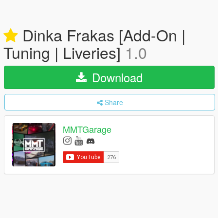
Dinka Frakas [Add-On |
Tuning | Liveries]
1.0
Download
Share
MMTGarage