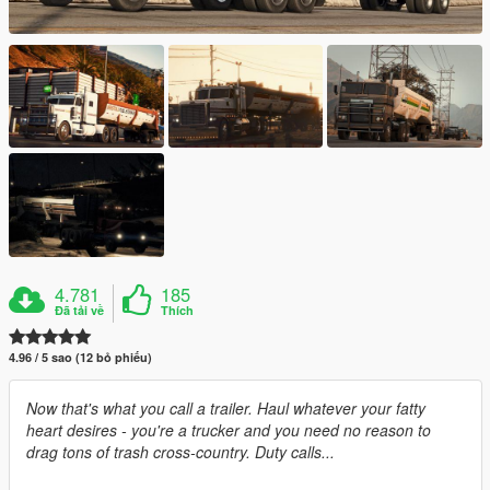
4.781
185
Đã tải về
Thích
4.96 / 5 sao (12 bỏ phiếu)
Now that's what you call a trailer. Haul whatever your fatty
heart desires - you're a trucker and you need no reason to
drag tons of trash cross-country. Duty calls...