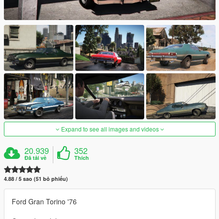
Expand to see all images and videos
20.939
352
Đã tải về
Thích
4.88 / 5 sao (51 bỏ phiếu)
Ford Gran Torino '76