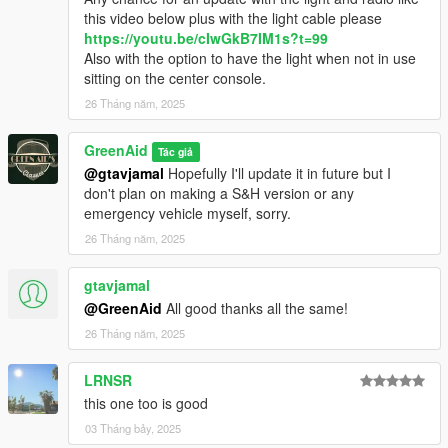
this video below plus with the light cable please
https://youtu.be/cIwGkB7IM1s?t=99
Also with the option to have the light when not in use
sitting on the center console.
26 Tháng năm, 2025
GreenAid
Tác giả
@gtavjamal
Hopefully I'll update it in future but I
don't plan on making a S&H version or any
emergency vehicle myself, sorry.
26 Tháng năm, 2025
gtavjamal
@GreenAid
All good thanks all the same!
26 Tháng năm, 2025
LRNSR
this one too is good
03 Tháng bảy, 2025