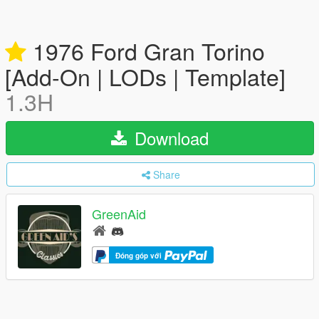
1976 Ford Gran Torino
[Add-On | LODs | Template]
1.3H
Download
Share
GreenAid
Đóng góp với