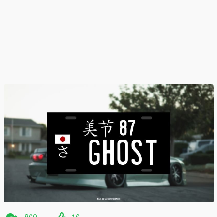
860
16