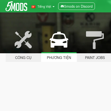
5mods on Discord
Tiếng Việt
CÔNG CỤ
PHƯƠNG TIỆN
PAINT JOBS