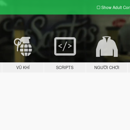
Show Adult
Con
VŨ KHÍ
SCRIPTS
NGƯỜI CHƠI