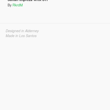
By
RkrdM
Designed in Alderney
Made in Los Santos