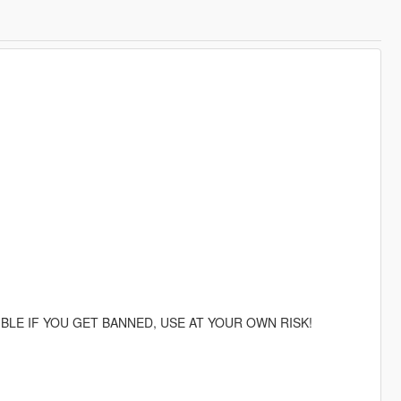
IBLE IF YOU GET BANNED, USE AT YOUR OWN RISK!