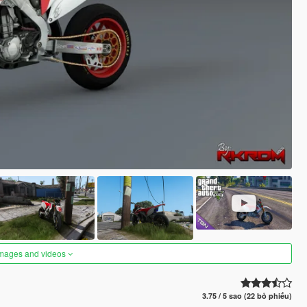
images and videos
3.75 / 5 sao (22 bỏ phiếu)