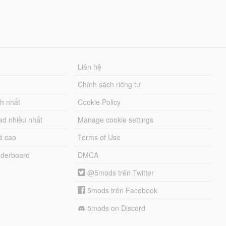
Liên hệ
Chính sách riêng tư
ch nhất
Cookie Policy
ad nhiều nhất
Manage cookie settings
á cao
Terms of Use
derboard
DMCA
@5mods trên Twitter
5mods trên Facebook
5mods on Discord