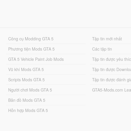
Công cụ Modding GTA 5
Tập tin mới nhất
Phương tiện Mods GTA 5
Các tập tin
GTA 5 Vehicle Paint Job Mods
Tập tin được yêu thí
Vũ khí Mods GTA 5
Tập tin được Downlo
Scripts Mods GTA 5
Tập tin được đánh gi
Người chơi Mods GTA 5
GTA5-Mods.com Lea
Bản đồ Mods GTA 5
Hỗn hợp Mods GTA 5