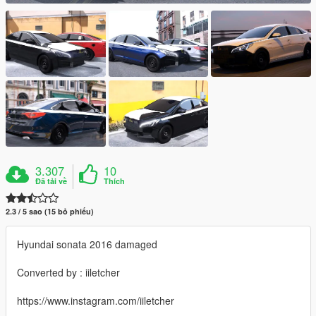
3.307
10
Đã tải về
Thích
2.3 / 5 sao (15 bỏ phiếu)
Hyundai sonata 2016 damaged
Converted by : iiletcher
https://www.instagram.com/iiletcher