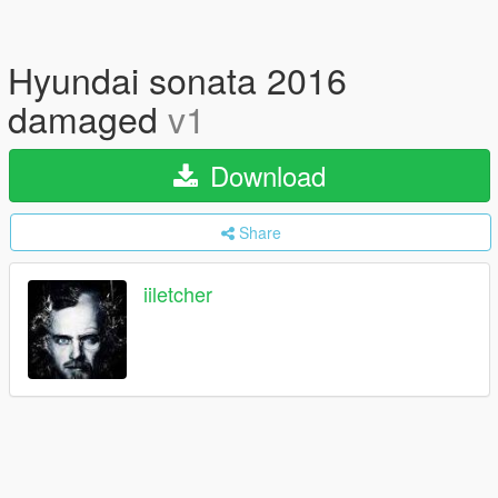
Hyundai sonata 2016
damaged
v1
Download
Share
iiletcher