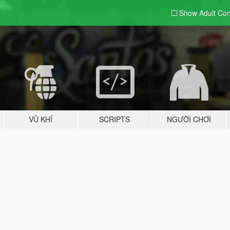
Show Adult
Con
VŨ KHÍ
SCRIPTS
NGƯỜI CHƠI