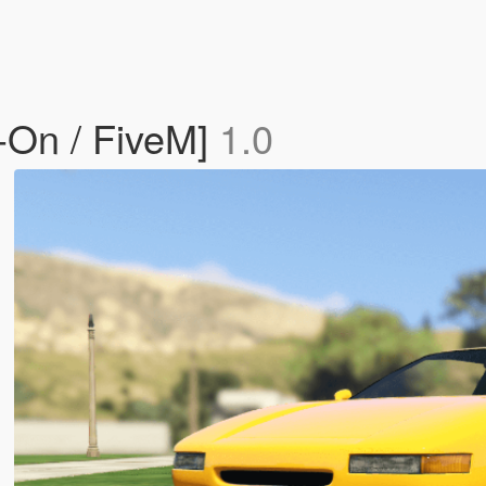
-On / FiveM]
1.0