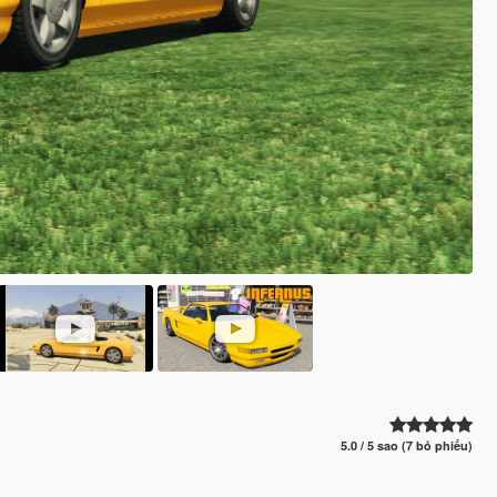
5.0 / 5 sao (7 bỏ phiếu)