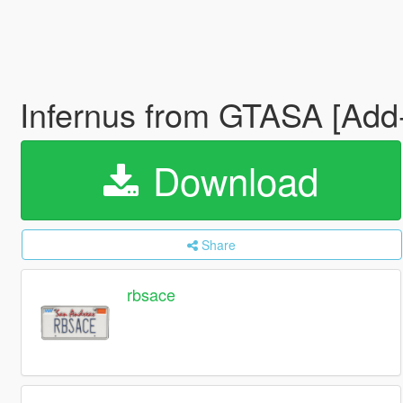
Infernus from GTASA [Add
Download
Share
rbsace