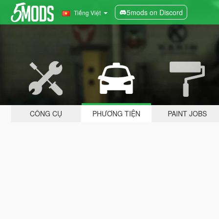
5mods on Discord
Tiếng Việt
CÔNG CỤ
PHƯƠNG TIỆN
PAINT JOBS