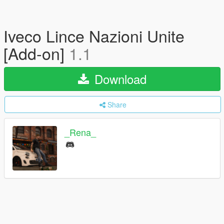
Iveco Lince Nazioni Unite
[Add-on]
1.1
Download
Share
_Rena_