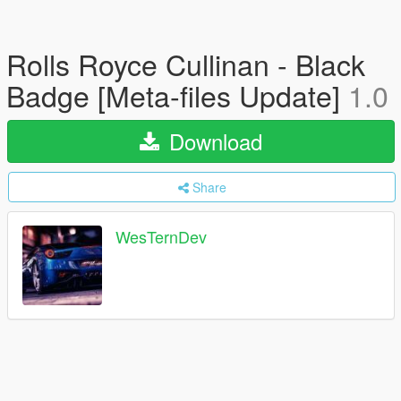
Rolls Royce Cullinan - Black
Badge [Meta-files Update]
1.0
Download
Share
WesTernDev