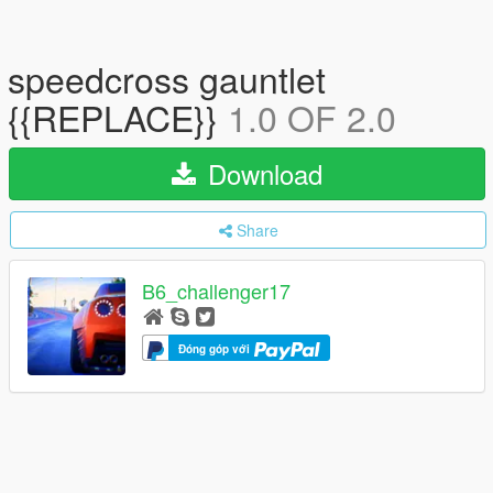
speedcross gauntlet
{{REPLACE}}
1.0 OF 2.0
Download
Share
B6_challenger17
Đóng góp với