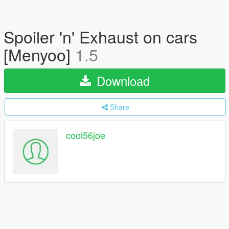
Spoiler 'n' Exhaust on cars
[Menyoo]
1.5
Download
Share
cool56joe