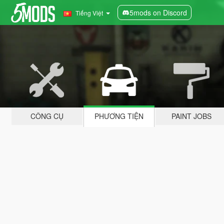
5mods on Discord
Tiếng Việt
CÔNG CỤ
PHƯƠNG TIỆN
PAINT JOBS