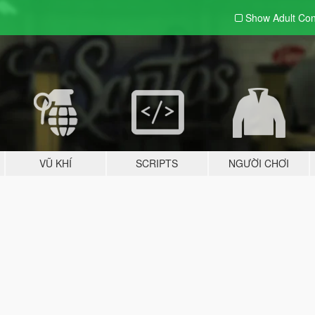
Show Adult
Con
VŨ KHÍ
SCRIPTS
NGƯỜI CHƠI