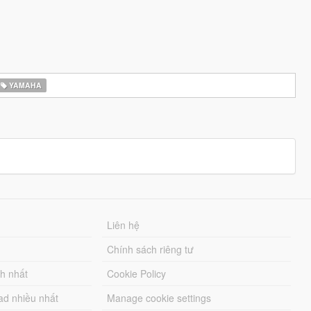
YAMAHA
Liên hệ
Chính sách riêng tư
ch nhất
Cookie Policy
ad nhiều nhất
Manage cookie settings