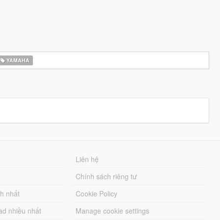
YAMAHA
Liên hệ
Chính sách riêng tư
ch nhất
Cookie Policy
ad nhiều nhất
Manage cookie settings