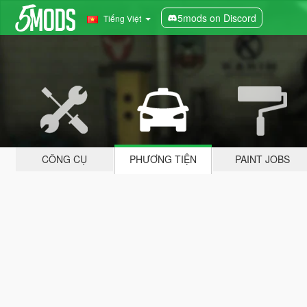
5mods on Discord
Tiếng Việt
CÔNG CỤ
PHƯƠNG TIỆN
PAINT JOBS