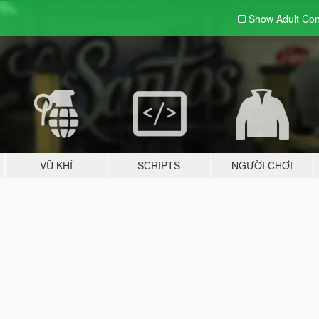
Show Adult
Con
VŨ KHÍ
SCRIPTS
NGƯỜI CHƠI