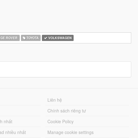
GE ROVER
TOYOTA
VOLKSWAGEN
Liên hệ
Chính sách riêng tư
ch nhất
Cookie Policy
ad nhiều nhất
Manage cookie settings