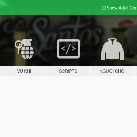
Show Adult
Con
VŨ KHÍ
SCRIPTS
NGƯỜI CHƠI