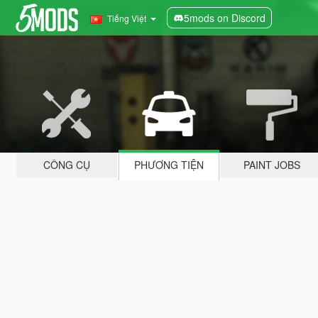
5mods on Discord
Tiếng Việt
CÔNG CỤ
PHƯƠNG TIỆN
PAINT JOBS