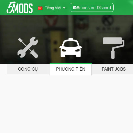
5mods on Discord
Tiếng Việt
CÔNG CỤ
PHƯƠNG TIỆN
PAINT JOBS