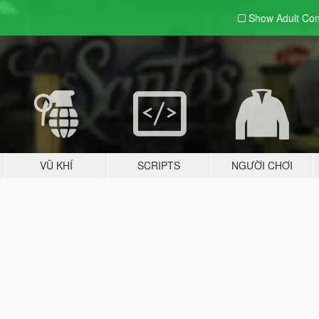
Show Adult
Con
VŨ KHÍ
SCRIPTS
NGƯỜI CHƠI