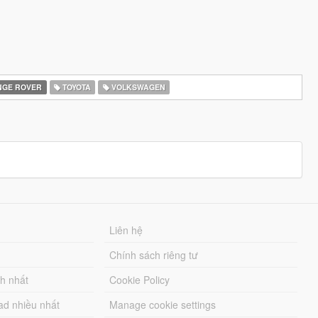
GE ROVER
TOYOTA
VOLKSWAGEN
Liên hệ
Chính sách riêng tư
ch nhất
Cookie Policy
ad nhiều nhất
Manage cookie settings