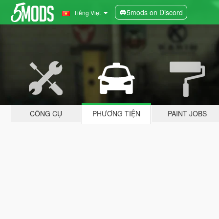
5mods on Discord
Tiếng Việt
CÔNG CỤ
PHƯƠNG TIỆN
PAINT JOBS