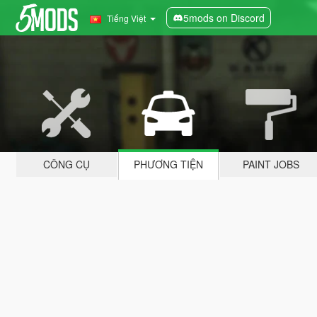
5mods on Discord
Tiếng Việt
CÔNG CỤ
PHƯƠNG TIỆN
PAINT JOBS