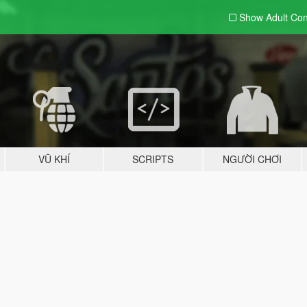
Show Adult
Con
VŨ KHÍ
SCRIPTS
NGƯỜI CHƠI