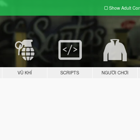
Show Adult
Con
VŨ KHÍ
SCRIPTS
NGƯỜI CHƠI