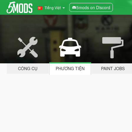
5mods on Discord
Tiếng Việt
CÔNG CỤ
PHƯƠNG TIỆN
PAINT JOBS