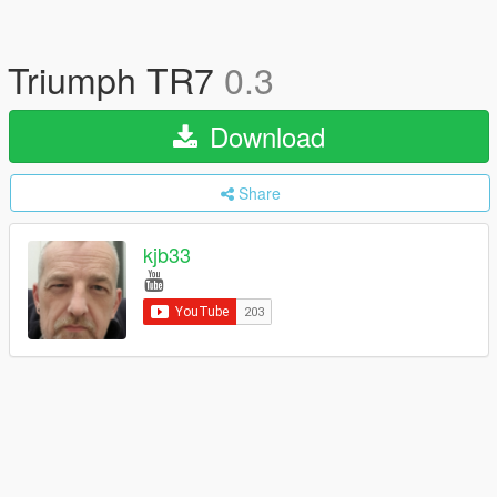
Triumph TR7
0.3
Download
Share
kjb33