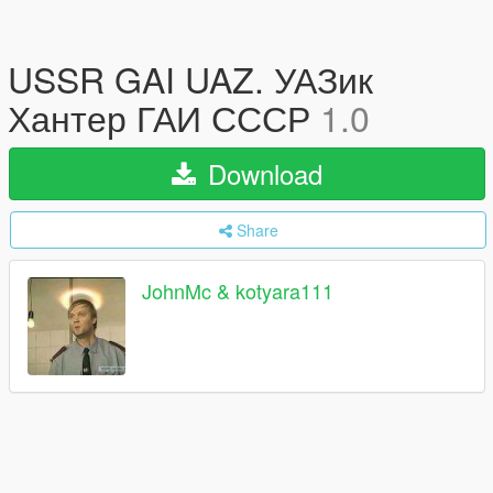
USSR GAI UAZ. УАЗик
Хантер ГАИ СССР
1.0
Download
Share
JohnMc & kotyara111