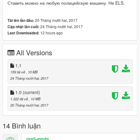
Ставить можно на любую полицейскую машину. Не ELS.
20 Tháng mười hai, 2017
Tải lên lần đầu:
24 Tháng mười hai, 2017
Cập nhật lần cuối:
12 hours ago
Last Downloaded:
All Versions
1,1
159 tải về
, 10 MB
24 Tháng mười hai, 2017
1.0
(current)
1.322 tải về
, 10 MB
20 Tháng mười hai, 2017
14 Bình luận
gta5-mods