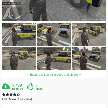
Expand to see all images and videos
1.479
8
Đã tải về
Thích
4.75 / 5 sao (2 bỏ phiếu)