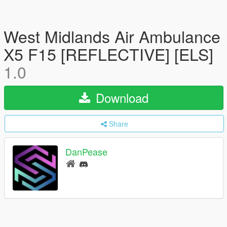
West Midlands Air Ambulance
X5 F15 [REFLECTIVE] [ELS]
1.0
Download
Share
DanPease