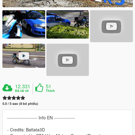
12.331
51
Đã tải về
Thích
5.0 / 5 sao (8 bỏ phiếu)
-------------------- Info EN --------------
- Credits: Battata3D