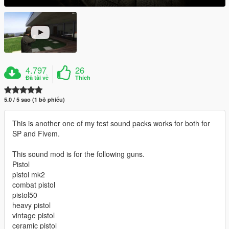
4.797
26
Đã tải về
Thích
5.0 / 5 sao (1 bỏ phiếu)
This is another one of my test sound packs works for both for
SP and Fivem.
This sound mod is for the following guns.
Pistol
pistol mk2
combat pistol
pistol50
heavy pistol
vintage pistol
ceramic pistol