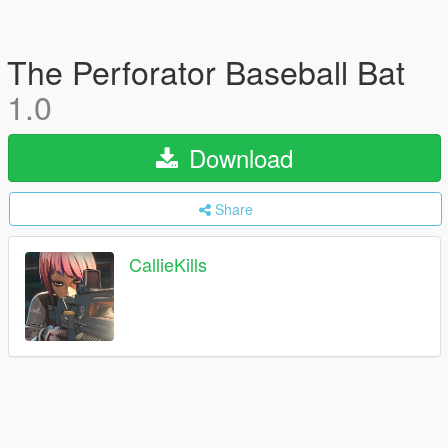
The Perforator Baseball Bat
1.0
Download
Share
CallieKills