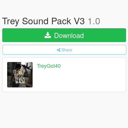
Trey Sound Pack V3
1.0
Download
Share
TreyGot40