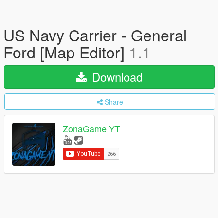
US Navy Carrier - General
Ford [Map Editor]
1.1
Download
Share
ZonaGame YT