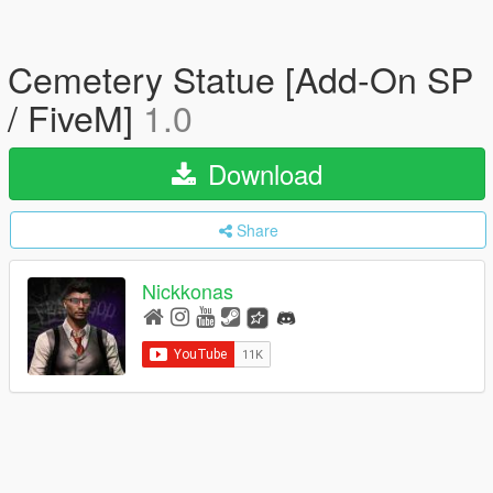
Cemetery Statue [Add-On SP
/ FiveM]
1.0
Download
Share
Nickkonas