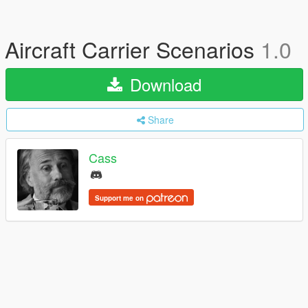
Aircraft Carrier Scenarios
1.0
Download
Share
Cass
Support me on