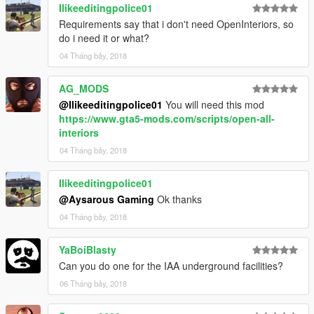
Ilikeeditingpolice01
Requirements say that i don't need OpenInteriors, so
do i need it or what?
04 Tháng bảy, 2018
AG_MODS
@Ilikeeditingpolice01
You will need this mod
https://www.gta5-mods.com/scripts/open-all-
interiors
04 Tháng bảy, 2018
Ilikeeditingpolice01
@Aysarous Gaming
Ok thanks
04 Tháng bảy, 2018
YaBoiBlasty
Can you do one for the IAA underground facilities?
06 Tháng bảy, 2018