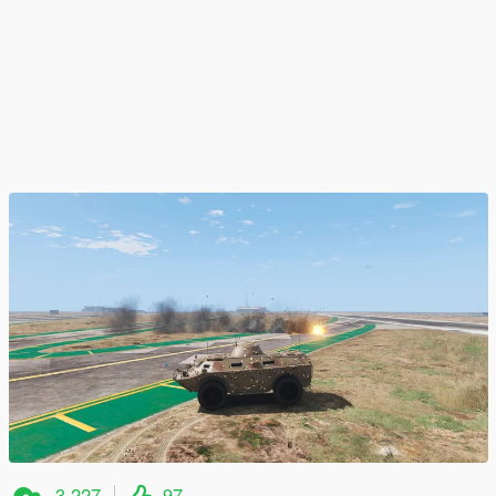
3.227
97