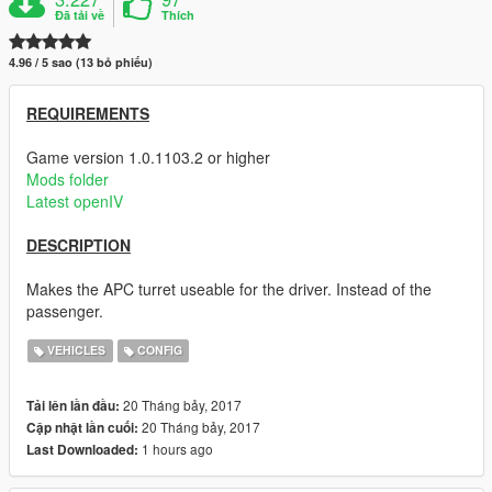
Đã tải về
Thích
4.96 / 5 sao (13 bỏ phiếu)
REQUIREMENTS
Game version 1.0.1103.2 or higher
Mods folder
Latest openIV
DESCRIPTION
Makes the APC turret useable for the driver. Instead of the
passenger.
VEHICLES
CONFIG
20 Tháng bảy, 2017
Tải lên lần đầu:
20 Tháng bảy, 2017
Cập nhật lần cuối:
1 hours ago
Last Downloaded: