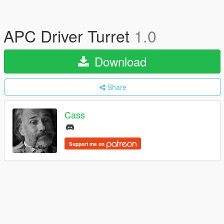
APC Driver Turret
1.0
Download
Share
Cass
Support me on