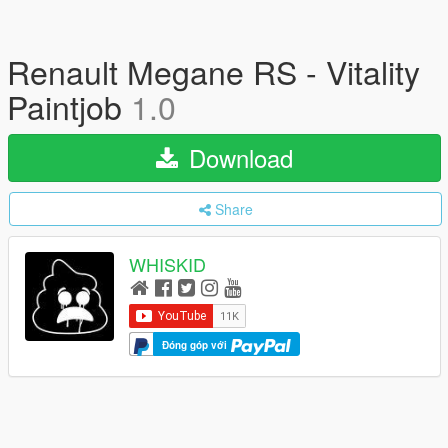
Renault Megane RS - Vitality
Paintjob
1.0
Download
Share
WHISKID
Đóng góp với