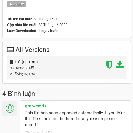
LIVERY
23 Tháng tư, 2020
Tải lên lần đầu:
23 Tháng tư, 2020
Cập nhật lần cuối:
1 ngày trước
Last Downloaded:
All Versions
1.0
(current)
390 tải về
, 3 MB
23 Tháng tư, 2020
4 Bình luận
gta5-mods
This file has been approved automatically. If you think
this file should not be here for any reason please
report it.
23 Tháng tư, 2020