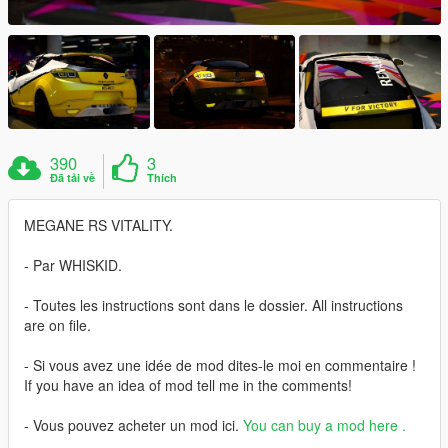
390
3
Đã tải về
Thích
MEGANE RS VITALITY.
- Par WHISKID.
- Toutes les instructions sont dans le dossier. All instructions
are on file.
- Si vous avez une idée de mod dites-le moi en commentaire !
If you have an idea of ​​mod tell me in the comments!
- Vous pouvez acheter un mod ici.
You can buy a mod here
.