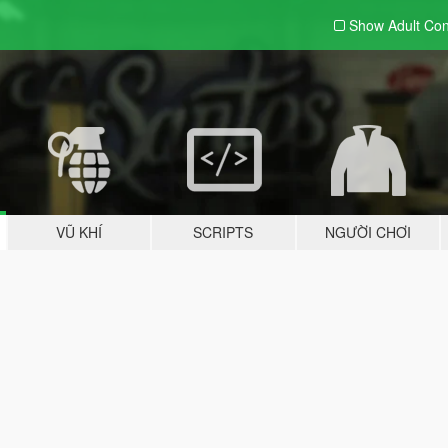
Show Adult
Con
VŨ KHÍ
SCRIPTS
NGƯỜI CHƠI