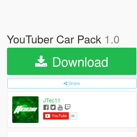
YouTuber Car Pack
1.0
Download
Share
JTec11