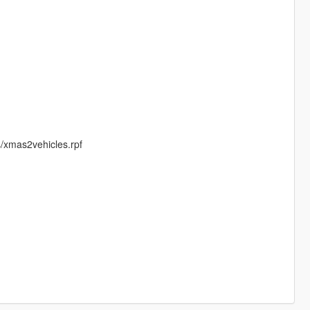
s/xmas2vehicles.rpf