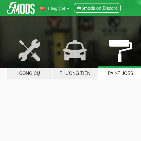
5mods on Discord
Tiếng Việt
CÔNG CỤ
PHƯƠNG TIỆN
PAINT JOBS