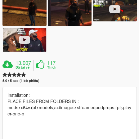
13.007
117
Đã tải về
Thích
5.0 / 5 sao (1 bỏ phiếu)
Installation:
PLACE FILES FROM FOLDERS IN :
mods>x64v.rpf>models>cdimages>streamedpedprops.rpf>play
er-one-p
--------------------------------------------------------------------------------