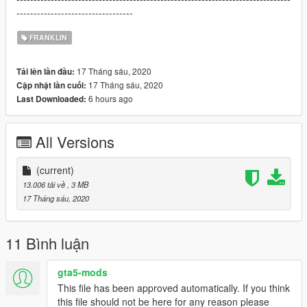
----------------------------------
FRANKLIN
17 Tháng sáu, 2020
Tải lên lần đầu:
17 Tháng sáu, 2020
Cập nhật lần cuối:
6 hours ago
Last Downloaded:
All Versions
(current)
13.006 tải về
, 3 MB
17 Tháng sáu, 2020
11 Bình luận
gta5-mods
This file has been approved automatically. If you think
this file should not be here for any reason please