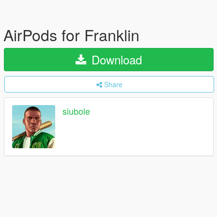
AirPods for Franklin
Download
Share
siubole