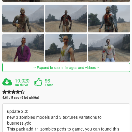
Expand to see all images and videos
10.020
96
Đã tải về
Thích
4.61 / 5 sao (9 bỏ phiếu)
update 2.0:
new 3 zombies models and 3 textures variations to
business.ydd
This pack add 11 zombies peds to game, you can found this