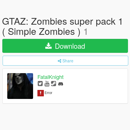
GTAZ: Zombies super pack 1
( Simple Zombies )
1
Download
Share
FatalKnight