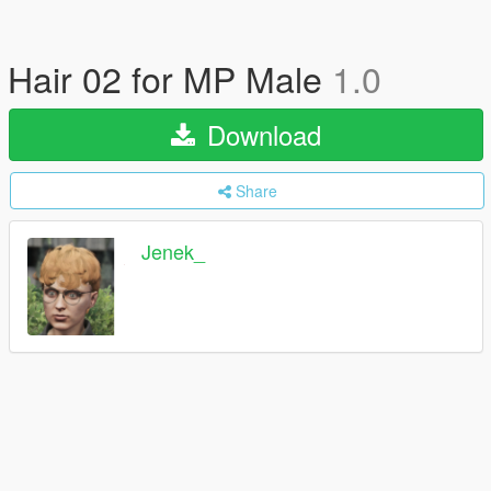
Hair 02 for MP Male
1.0
Download
Share
Jenek_