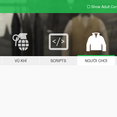
Show Adult
Con
VŨ KHÍ
SCRIPTS
NGƯỜI CHƠI