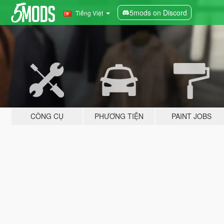
5mods on Discord
Tiếng Việt
CÔNG CỤ
PHƯƠNG TIỆN
PAINT JOBS