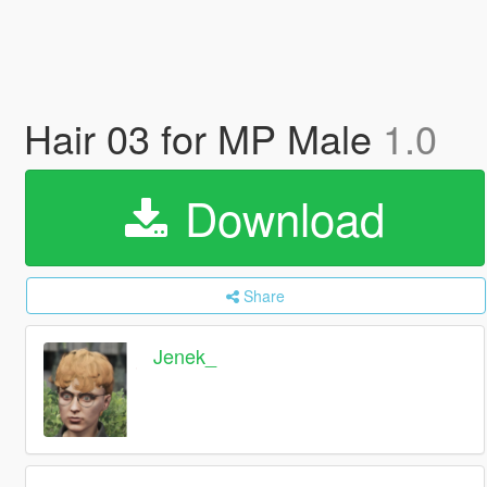
Hair 03 for MP Male
1.0
Download
Share
Jenek_