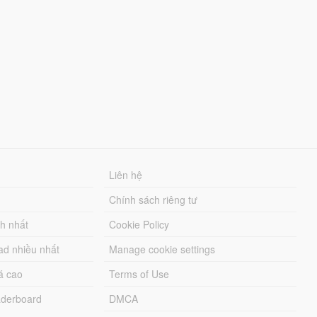
Liên hệ
Chính sách riêng tư
ch nhất
Cookie Policy
ad nhiều nhất
Manage cookie settings
á cao
Terms of Use
derboard
DMCA