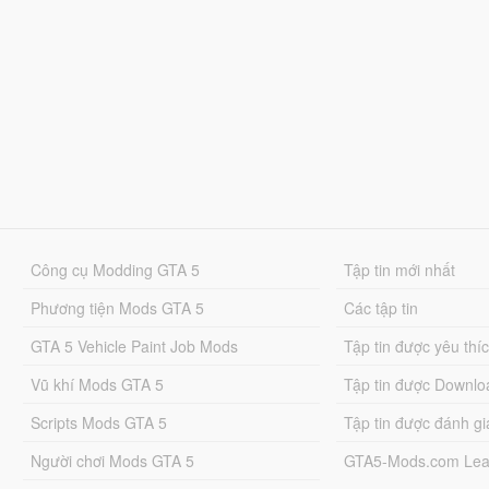
Công cụ Modding GTA 5
Tập tin mới nhất
Phương tiện Mods GTA 5
Các tập tin
GTA 5 Vehicle Paint Job Mods
Tập tin được yêu thí
Vũ khí Mods GTA 5
Tập tin được Downlo
Scripts Mods GTA 5
Tập tin được đánh gi
Người chơi Mods GTA 5
GTA5-Mods.com Lea