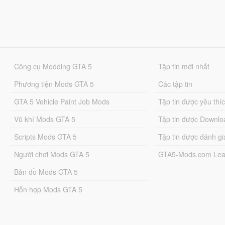
Công cụ Modding GTA 5
Tập tin mới nhất
Phương tiện Mods GTA 5
Các tập tin
GTA 5 Vehicle Paint Job Mods
Tập tin được yêu thí
Vũ khí Mods GTA 5
Tập tin được Downlo
Scripts Mods GTA 5
Tập tin được đánh gi
Người chơi Mods GTA 5
GTA5-Mods.com Lea
Bản đồ Mods GTA 5
Hỗn hợp Mods GTA 5