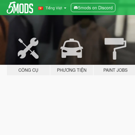
5mods on Discord
Tiếng Việt
CÔNG CỤ
PHƯƠNG TIỆN
PAINT JOBS