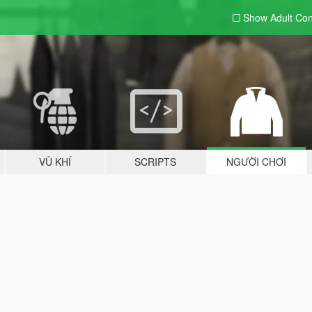
Show Adult
Con
VŨ KHÍ
SCRIPTS
NGƯỜI CHƠI