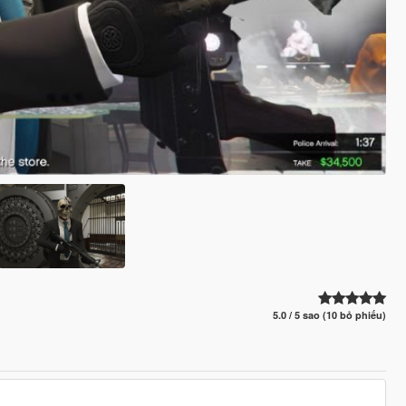
5.0 / 5 sao (10 bỏ phiếu)