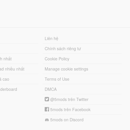
Liên hệ
Chính sách riêng tư
ch nhất
Cookie Policy
ad nhiều nhất
Manage cookie settings
á cao
Terms of Use
derboard
DMCA
@5mods trên Twitter
5mods trên Facebook
5mods on Discord