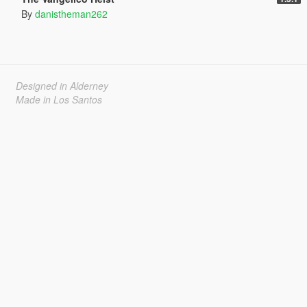
By
danistheman262
Designed in Alderney
Made in Los Santos