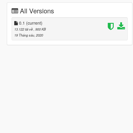
All Versions
0.1
(current)
13.122 tải về
, 900 KB
19 Tháng sáu, 2020