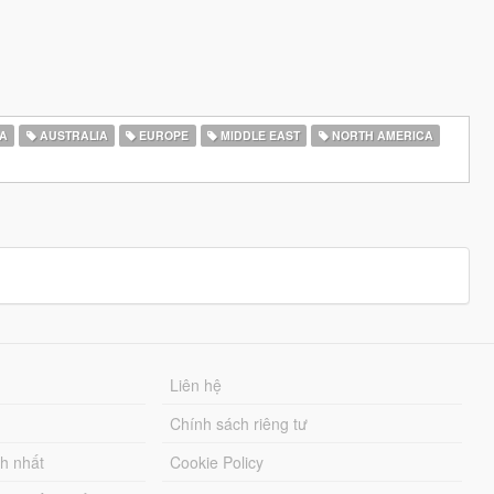
A
AUSTRALIA
EUROPE
MIDDLE EAST
NORTH AMERICA
Liên hệ
Chính sách riêng tư
ch nhất
Cookie Policy