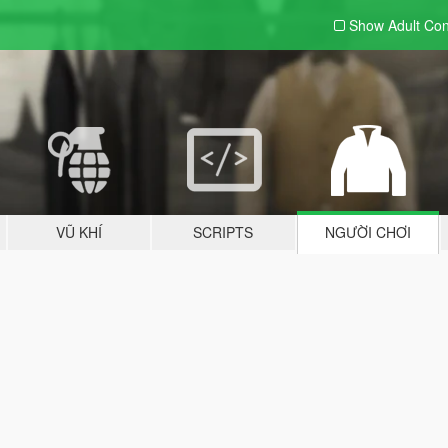
Show Adult
Con
VŨ KHÍ
SCRIPTS
NGƯỜI CHƠI