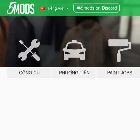
5mods on Discord
Tiếng Việt
CÔNG CỤ
PHƯƠNG TIỆN
PAINT JOBS