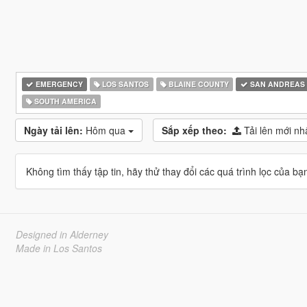
EMERGENCY
LOS SANTOS
BLAINE COUNTY
SAN ANDREAS
SOUTH AMERICA
Ngày tải lên:
Hôm qua
Sắp xếp theo:
Tải lên mới nh
Không tìm thấy tập tin, hãy thử thay đổi các quá trình lọc của bạ
Designed in Alderney
Made in Los Santos