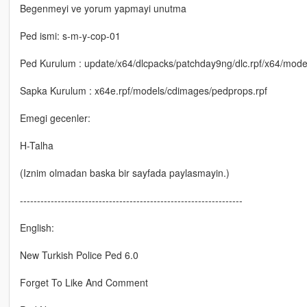
Begenmeyi ve yorum yapmayi unutma
Ped ismi: s-m-y-cop-01
Ped Kurulum : update/x64/dlcpacks/patchday9ng/dlc.rpf/x64/mod
Sapka Kurulum : x64e.rpf/models/cdimages/pedprops.rpf
Emegi gecenler:
H-Talha
(Iznim olmadan baska bir sayfada paylasmayin.)
-----------------------------------------------------------------
English:
New Turkish Police Ped 6.0
Forget To Like And Comment