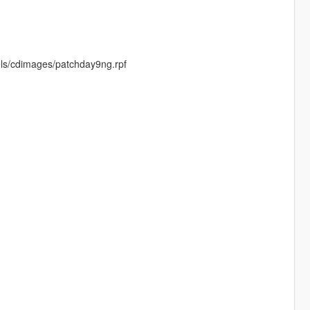
els/cdimages/patchday9ng.rpf