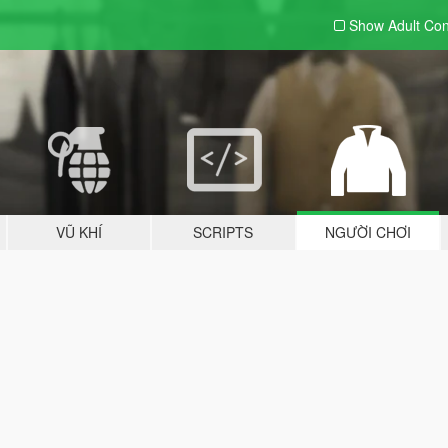
Show Adult
Con
VŨ KHÍ
SCRIPTS
NGƯỜI CHƠI