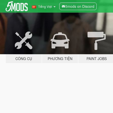
5mods on Discord
Tiếng Việt
CÔNG CỤ
PHƯƠNG TIỆN
PAINT JOBS