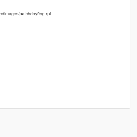
s/cdimages/patchday9ng.rpf