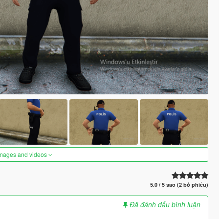
images and videos
5.0 / 5 sao (2 bỏ phiếu)
Đã đánh dấu bình luận