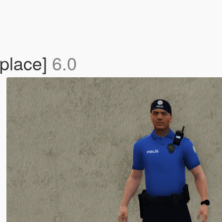
eplace]
6.0