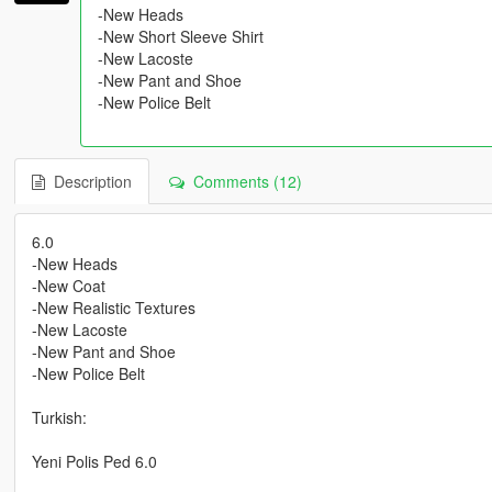
-New Heads
-New Short Sleeve Shirt
-New Lacoste
-New Pant and Shoe
-New Police Belt
Description
Comments (12)
6.0
-New Heads
-New Coat
-New Realistic Textures
-New Lacoste
-New Pant and Shoe
-New Police Belt
Turkish:
Yeni Polis Ped 6.0