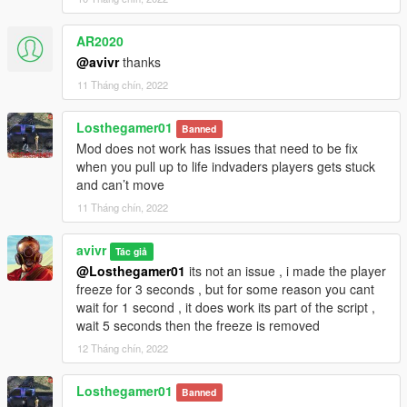
AR2020
@avivr
thanks
11 Tháng chín, 2022
Losthegamer01
Banned
Mod does not work has issues that need to be fix
when you pull up to life indvaders players gets stuck
and can’t move
11 Tháng chín, 2022
avivr
Tác giả
@Losthegamer01
its not an issue , i made the player
freeze for 3 seconds , but for some reason you cant
wait for 1 second , it does work its part of the script ,
wait 5 seconds then the freeze is removed
12 Tháng chín, 2022
Losthegamer01
Banned