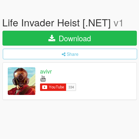
Life Invader Heist [.NET]
v1
Download
Share
avivr