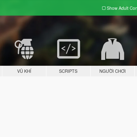
Show Adult
Con
VŨ KHÍ
SCRIPTS
NGƯỜI CHƠI