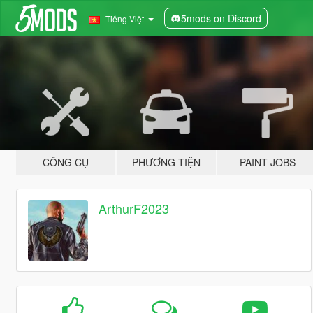
5mods on Discord
Tiếng Việt
CÔNG CỤ
PHƯƠNG TIỆN
PAINT JOBS
ArthurF2023