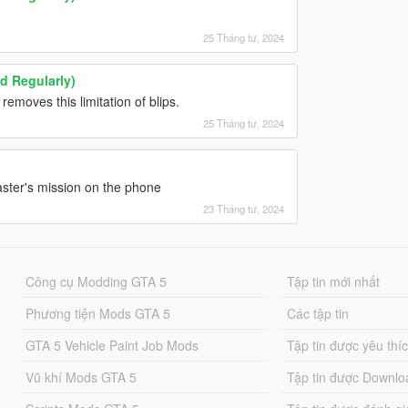
25 Tháng tư, 2024
 Regularly)
removes this limitation of blips.
25 Tháng tư, 2024
aster's mission on the phone
23 Tháng tư, 2024
Công cụ Modding GTA 5
Tập tin mới nhất
Phương tiện Mods GTA 5
Các tập tin
GTA 5 Vehicle Paint Job Mods
Tập tin được yêu thí
Vũ khí Mods GTA 5
Tập tin được Downlo