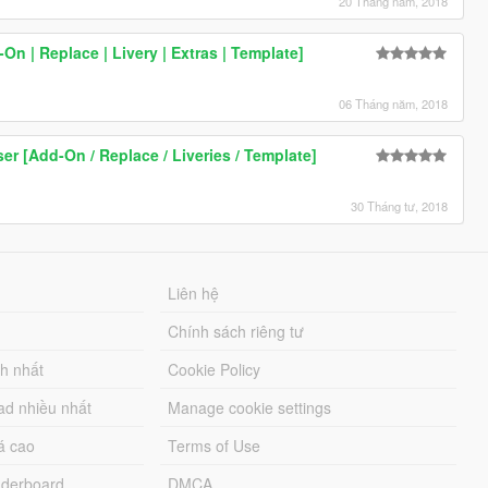
20 Tháng năm, 2018
On | Replace | Livery | Extras | Template]
06 Tháng năm, 2018
ser [Add-On / Replace / Liveries / Template]
30 Tháng tư, 2018
Liên hệ
Chính sách riêng tư
ch nhất
Cookie Policy
ad nhiều nhất
Manage cookie settings
á cao
Terms of Use
derboard
DMCA