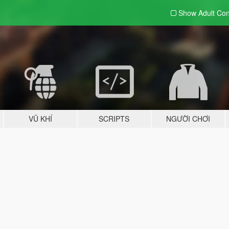
Show Adult
Con
VŨ KHÍ
SCRIPTS
NGƯỜI CHƠI