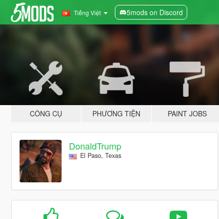
5mods on Discord
Tiếng Việt
CÔNG CỤ
PHƯƠNG TIỆN
PAINT JOBS
DonaldTrump
El Paso, Texas