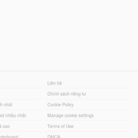
Liên hệ
Chính sách riêng tư
ch nhất
Cookie Policy
ad nhiều nhất
Manage cookie settings
á cao
Terms of Use
derboard
DMCA