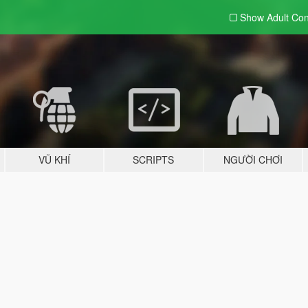
Show Adult
Con
VŨ KHÍ
SCRIPTS
NGƯỜI CHƠI