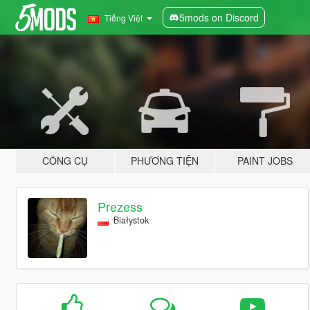
5mods on Discord
Tiếng Việt
CÔNG CỤ
PHƯƠNG TIỆN
PAINT JOBS
Prezess
Białystok