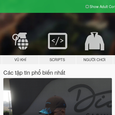
Show Adult
Con
VŨ KHÍ
SCRIPTS
NGƯỜI CHƠI
Các tập tin phổ biến nhất