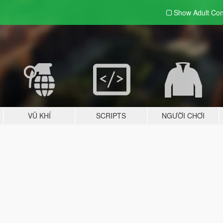
Show Adult
Con
VŨ KHÍ
SCRIPTS
NGƯỜI CHƠI