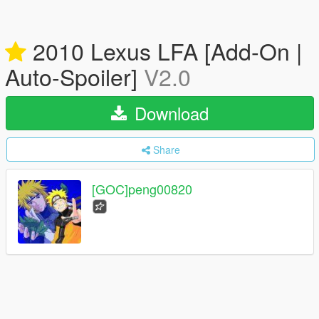
2010 Lexus LFA [Add-On |
Auto-Spoiler]
V2.0
Download
Share
[GOC]peng00820